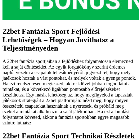
22bet Fantázia Sport Fejlődési
Lehetőségek – Hogyan Javíthatsz a
Teljesítményeden
A 22bet fantázia sportjaiban a fejlődéshez folyamatosan elemezned
kell a saját döntéseidet. Az egyik forgatókönyv szerint érdemes
naplót vezetni a csapatok teljesítményéről: jegyezd fel, hogy mely
játékosok hozták a várt pontokat, és melyek voltak a gyenge pontok.
Ha ezt rendszeresen megteszed, akkor idővel jobban fogod látni a
mintákat, és a következő ligákban pontosabb előrejelzéseket
készíthetsz. Egy másik lehetőség az, hogy megfigyeled a tapasztalt
játékosok stratégiáit a 22bet platformján: nézd meg, hogy milyen
összetételű csapatokat használnak a nyertesek, és próbáld meg
ezeket a mintákat alkalmazni a saját játékodban. Ha ezt a tanulási
folyamatot követed, akkor a fantázia sportokban egyre magasabb
szintre juthatsz.
22bet Fantázia Sport Technikai Részletek