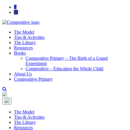
The Model
Tips & Activities
The Library
Resources
Books
Compositive Primary – The Birth of a Grand
Experiment
Compositive – Educating the Whole Child
About Us
Compositive Primary
The Model
Tips & Activities
The Library
Resources