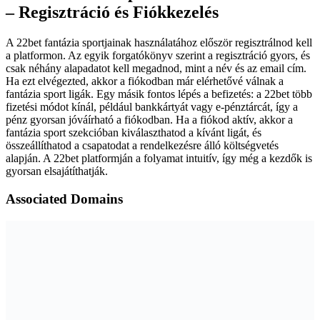
– Regisztráció és Fiókkezelés
A 22bet fantázia sportjainak használatához először regisztrálnod kell
a platformon. Az egyik forgatókönyv szerint a regisztráció gyors, és
csak néhány alapadatot kell megadnod, mint a név és az email cím.
Ha ezt elvégezted, akkor a fiókodban már elérhetővé válnak a
fantázia sport ligák. Egy másik fontos lépés a befizetés: a 22bet több
fizetési módot kínál, például bankkártyát vagy e-pénztárcát, így a
pénz gyorsan jóváírható a fiókodban. Ha a fiókod aktív, akkor a
fantázia sport szekcióban kiválaszthatod a kívánt ligát, és
összeállíthatod a csapatodat a rendelkezésre álló költségvetés
alapján. A 22bet platformján a folyamat intuitív, így még a kezdők is
gyorsan elsajátíthatják.
Associated Domains