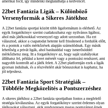
amerikai focit, így mindenki megtalálhatja a kedvencét.
22bet Fantázia Ligák – Különböző
Versenyformák a Sikeres Játékhoz
A 22bet fantázia sportjai között több ligaformátum is elérhető. Az
egyik forgatókönyv szerint csatlakozhatsz egy nyilvános ligához,
ahol más játékosokkal versenyzel egy adott szezonban. Ha ezt
választod, akkor a csapatodat hetente kell frissítened a fordulók előtt,
és a pontok a valós mérkőzések alapján számolódnak. Egy másik
lehetőség a privát ligák, ahol barátaiddal vagy ismerősöddel
mérkőzhetsz meg. Itt a forgatókönyv az, hogy saját szabályokat
állíthatsz fel, például a keret méretét vagy a pontozási rendszert, ami
nagyobb kontrollt ad a játék felett. A 22bet platformján ezek a ligák
gyorsan indulnak, és a részvételért akár bónuszokat is kaphatsz, ha
jól teljesítesz.
22bet Fantázia Sport Stratégiák –
Többféle Megközelítés a Pontszerzéshez
A sikeres játékhoz a 22bet fantázia sportjaiban fontos a megfelelő
stratégia kiválasztása. Az egyik forgatókönyv szerint érdemes olyan
játékosokat választani, akik rendszeresen magas pontszámot érnek