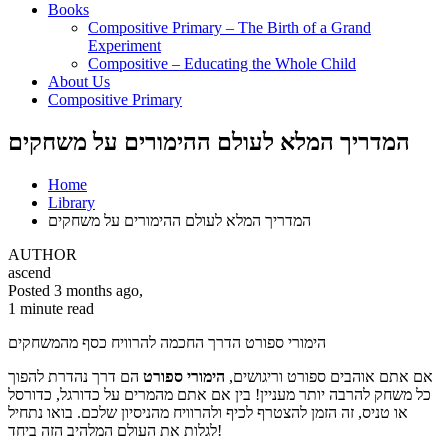
Books
Compositive Primary – The Birth of a Grand
Experiment
Compositive – Educating the Whole Child
About Us
Compositive Primary
המדריך המלא לעולם ההימורים על משחקים
Home
Library
המדריך המלא לעולם ההימורים על משחקים
AUTHOR
ascend
Posted 3 months ago
,
1 minute
read
הימורי ספורט הדרך החכמה להרוויח כסף מהמשחקים
אם אתם אוהבים ספורט וריגושים,
הימורי ספורט
הם דרך נהדרת להפוך
כל משחק להרבה יותר מעניין! בין אם אתם מהמרים על כדורגל, כדורסל
או טניס, זה הזמן להצטרף לכיף ולהרוויח מהניסיון שלכם. בואו נתחיל
לגלות את העולם המלהיב הזה ביחד!