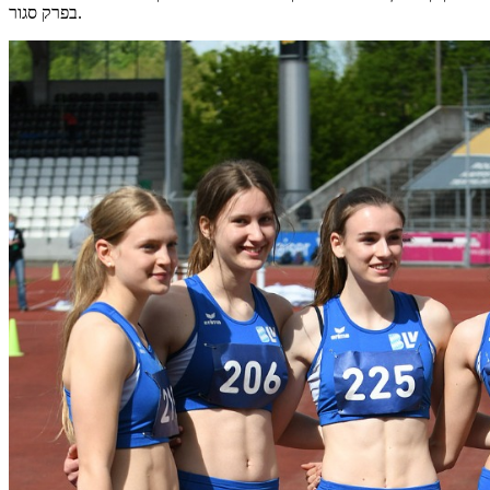
בפרק סגור.