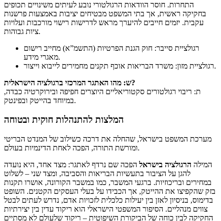
התחרות. חוסר הוודאות הרגולטורי נובע לעיתים משינויים תכופים
בחקיקה ראשית, אך בתי המשפט מבטיחים יציבות באמצעות פרשנות
עקבית. יזמים חייבים להיערך מראש לדרישות רישוי מורכבות ועלויות
ציות גבוהות.
רגולציית סייבר: חוק הגנת הפרטיות (התשמ”א) מחייב רישום
מאגרי מידע.
רגולציית מזון: משרד הבריאות אוכף תקנים מחמירים לייבוא וייצור.
ש: מהו האתגר המרכזי ברגולציה הישראלית?
ת: ריבוי רגולטורים סקטוריאליים היוצרים חפיפה ובירוקרטיה כבדה,
במיוחד בהייטק ובפינטק.
המלצות להתנהלות חוקית ובטוחה
מערכת המשפט בישראל, שהחלה את דרכה כשילוב של המנדט הבריטי
ומורשת התורה, הפכה לאחת הדינמיות בעולם.
המילה
הרגולציה בישראל
הפכה שם נרדף לאתגר: מצד אחד, היא נועדה
להגן על הציבור בתעשיות הבריאות והסביבה, ומצד שני – לשלוט
במחירים ובריכוזיות. ברגעי המשבר, כמו במשבר הקורונה, אושרו תקנות
בזק שהקפיצו את ההייטק, אך הכבידו על בעלי העסקים הקטנים. השופט
בדימוס, בניסיון לאזן בין יעילות כלכלית לזכויות אדם, נדרש לעתים לבטל
צווים מנהליים. הסיפור המשפטי הישראלי הוא ריקוד עדין בין יצירתיות
החקיקה לבין כוחה של הביקורת השיפוטית – ריקוד שלעולם לא מסתיים