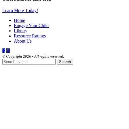
Learn More Today!
Home
Engage Your Child
Library
Resource Ratings
About Us
© Copyright 2026 • All rights reserved.
Search