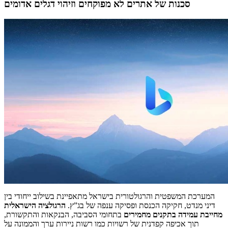
סכנות של אתרים לא מפוקחים וזיהוי דגלים אדומים
המערכת המשפטית והרגולטורית בישראל מתאפיינת בשילוב ייחודי בין
דיני מנדט, חקיקה הכנסת ופסיקה ענפה של בג”ץ.
הרגולציה הישראלית
מחייבת עמידה בתקנים מחמירים
בתחומי הסביבה, הבנקאות והתקשורת,
תוך אכיפה קפדנית של רשויות כמו רשות ניירות ערך והממונה על