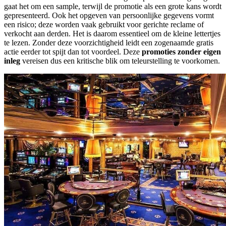
gaat het om een sample, terwijl de promotie als een grote kans wordt
gepresenteerd. Ook het opgeven van persoonlijke gegevens vormt
een risico; deze worden vaak gebruikt voor gerichte reclame of
verkocht aan derden. Het is daarom essentieel om de kleine lettertjes
te lezen. Zonder deze voorzichtigheid leidt een zogenaamde gratis
actie eerder tot spijt dan tot voordeel. Deze
promoties zonder eigen
inleg
vereisen dus een kritische blik om teleurstelling te voorkomen.