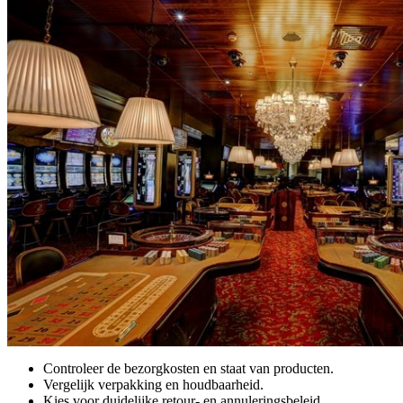
Controleer de bezorgkosten en staat van producten.
Vergelijk verpakking en houdbaarheid.
Kies voor duidelijke retour- en annuleringsbeleid.