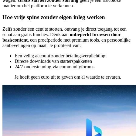
wagen.
Gratis starten zonder storting
geeft je een risicoloze
manier om het platform te verkennen.
Hoe vrije spins zonder eigen inleg werken
Zelfs zonder een cent te storten, ontvang je direct toegang tot een
schat aan gratis functies. Denk aan
onbeperkt browsen door
basiscontent
, een proefperiode met premium tools, en persoonlijke
aanbevelingen op maat. Je profiteert van:
Een veilig account zonder betalingsverplichting
Directe downloads van starterspakketten
24/7 ondersteuning via communityforums
Je hoeft geen euro uit te geven om al waarde te ervaren.