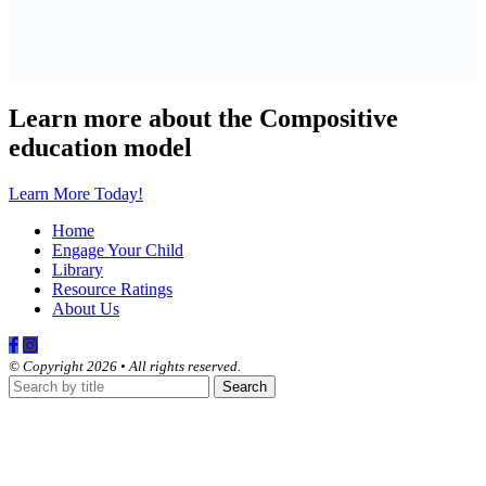
Learn more about the Compositive
education model
Learn More Today!
Home
Engage Your Child
Library
Resource Ratings
About Us
© Copyright 2026 • All rights reserved.
Search