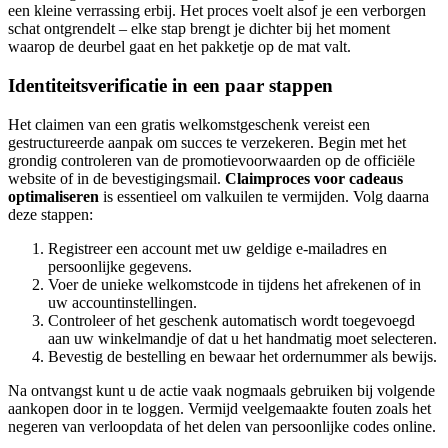
een kleine verrassing erbij. Het proces voelt alsof je een verborgen
schat ontgrendelt – elke stap brengt je dichter bij het moment
waarop de deurbel gaat en het pakketje op de mat valt.
Identiteitsverificatie in een paar stappen
Het claimen van een gratis welkomstgeschenk vereist een
gestructureerde aanpak om succes te verzekeren. Begin met het
grondig controleren van de promotievoorwaarden op de officiële
website of in de bevestigingsmail.
Claimproces voor cadeaus
optimaliseren
is essentieel om valkuilen te vermijden. Volg daarna
deze stappen:
Registreer een account met uw geldige e-mailadres en
persoonlijke gegevens.
Voer de unieke welkomstcode in tijdens het afrekenen of in
uw accountinstellingen.
Controleer of het geschenk automatisch wordt toegevoegd
aan uw winkelmandje of dat u het handmatig moet selecteren.
Bevestig de bestelling en bewaar het ordernummer als bewijs.
Na ontvangst kunt u de actie vaak nogmaals gebruiken bij volgende
aankopen door in te loggen. Vermijd veelgemaakte fouten zoals het
negeren van verloopdata of het delen van persoonlijke codes online.