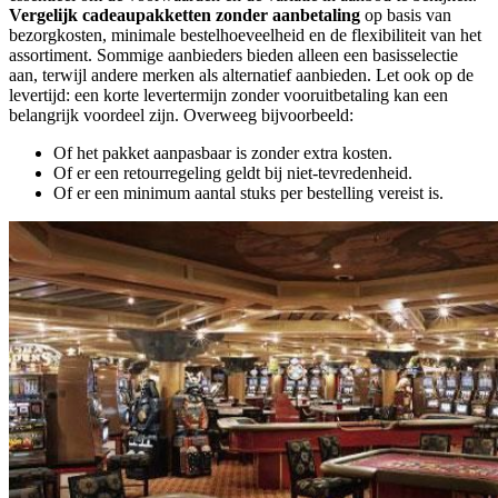
Vergelijk cadeaupakketten zonder aanbetaling
op basis van
bezorgkosten, minimale bestelhoeveelheid en de flexibiliteit van het
assortiment. Sommige aanbieders bieden alleen een basisselectie
aan, terwijl andere merken als alternatief aanbieden. Let ook op de
levertijd: een korte levertermijn zonder vooruitbetaling kan een
belangrijk voordeel zijn. Overweeg bijvoorbeeld:
Of het pakket aanpasbaar is zonder extra kosten.
Of er een retourregeling geldt bij niet-tevredenheid.
Of er een minimum aantal stuks per bestelling vereist is.