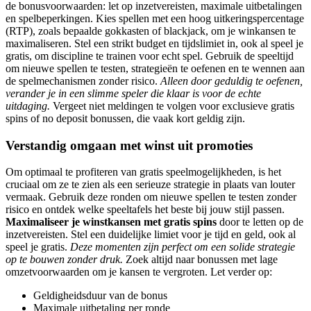
de bonusvoorwaarden: let op inzetvereisten, maximale uitbetalingen
en spelbeperkingen. Kies spellen met een hoog uitkeringspercentage
(RTP), zoals bepaalde gokkasten of blackjack, om je winkansen te
maximaliseren. Stel een strikt budget en tijdslimiet in, ook al speel je
gratis, om discipline te trainen voor echt spel. Gebruik de speeltijd
om nieuwe spellen te testen, strategieën te oefenen en te wennen aan
de spelmechanismen zonder risico.
Alleen door geduldig te oefenen,
verander je in een slimme speler die klaar is voor de echte
uitdaging.
Vergeet niet meldingen te volgen voor exclusieve gratis
spins of no deposit bonussen, die vaak kort geldig zijn.
Verstandig omgaan met winst uit promoties
Om optimaal te profiteren van gratis speelmogelijkheden, is het
cruciaal om ze te zien als een serieuze strategie in plaats van louter
vermaak. Gebruik deze ronden om nieuwe spellen te testen zonder
risico en ontdek welke speeltafels het beste bij jouw stijl passen.
Maximaliseer je winstkansen met gratis spins
door te letten op de
inzetvereisten. Stel een duidelijke limiet voor je tijd en geld, ook al
speel je gratis.
Deze momenten zijn perfect om een solide strategie
op te bouwen zonder druk.
Zoek altijd naar bonussen met lage
omzetvoorwaarden om je kansen te vergroten. Let verder op:
Geldigheidsduur van de bonus
Maximale uitbetaling per ronde