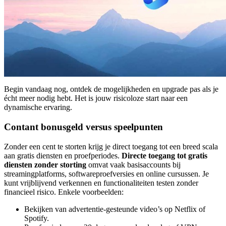
Begin vandaag nog, ontdek de mogelijkheden en upgrade pas als je
écht meer nodig hebt. Het is jouw risicoloze start naar een
dynamische ervaring.
Contant bonusgeld versus speelpunten
Zonder een cent te storten krijg je direct toegang tot een breed scala
aan gratis diensten en proefperiodes.
Directe toegang tot gratis
diensten zonder storting
omvat vaak basisaccounts bij
streamingplatforms, softwareproefversies en online cursussen. Je
kunt vrijblijvend verkennen en functionaliteiten testen zonder
financieel risico. Enkele voorbeelden:
Bekijken van advertentie-gesteunde video’s op Netflix of
Spotify.