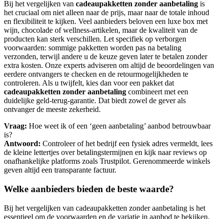
Bij het vergelijken van
cadeaupakketten zonder aanbetaling
is
het cruciaal om niet alleen naar de prijs, maar naar de totale inhoud
en flexibiliteit te kijken. Veel aanbieders beloven een luxe box met
wijn, chocolade of wellness-artikelen, maar de kwaliteit van de
producten kan sterk verschillen. Let specifiek op verborgen
voorwaarden: sommige pakketten worden pas na betaling
verzonden, terwijl andere u de keuze geven later te betalen zonder
extra kosten. Onze experts adviseren om altijd de beoordelingen van
eerdere ontvangers te checken en de retourmogelijkheden te
controleren. Als u twijfelt, kies dan voor een pakket dat
cadeaupakketten zonder aanbetaling
combineert met een
duidelijke geld-terug-garantie. Dat biedt zowel de gever als
ontvanger de meeste zekerheid.
Vraag:
Hoe weet ik of een ‘geen aanbetaling’ aanbod betrouwbaar
is?
Antwoord:
Controleer of het bedrijf een fysiek adres vermeldt, lees
de kleine lettertjes over betalingstermijnen en kijk naar reviews op
onafhankelijke platforms zoals Trustpilot. Gerenommeerde winkels
geven altijd een transparante factuur.
Welke aanbieders bieden de beste waarde?
Bij het vergelijken van cadeaupakketten zonder aanbetaling is het
essentieel om de voorwaarden en de variatie in aanbod te bekijken.