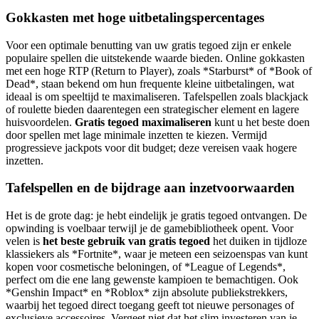
Gokkasten met hoge uitbetalingspercentages
Voor een optimale benutting van uw gratis tegoed zijn er enkele
populaire spellen die uitstekende waarde bieden. Online gokkasten
met een hoge RTP (Return to Player), zoals *Starburst* of *Book of
Dead*, staan bekend om hun frequente kleine uitbetalingen, wat
ideaal is om speeltijd te maximaliseren. Tafelspellen zoals blackjack
of roulette bieden daarentegen een strategischer element en lagere
huisvoordelen.
Gratis tegoed maximaliseren
kunt u het beste doen
door spellen met lage minimale inzetten te kiezen. Vermijd
progressieve jackpots voor dit budget; deze vereisen vaak hogere
inzetten.
Tafelspellen en de bijdrage aan inzetvoorwaarden
Het is de grote dag: je hebt eindelijk je gratis tegoed ontvangen. De
opwinding is voelbaar terwijl je de gamebibliotheek opent. Voor
velen is
het beste gebruik van gratis tegoed
het duiken in tijdloze
klassiekers als *Fortnite*, waar je meteen een seizoenspas van kunt
kopen voor cosmetische beloningen, of *League of Legends*,
perfect om die ene lang gewenste kampioen te bemachtigen. Ook
*Genshin Impact* en *Roblox* zijn absolute publiekstrekkers,
waarbij het tegoed direct toegang geeft tot nieuwe personages of
exclusieve accessoires. Vergeet niet dat het slim investeren van je