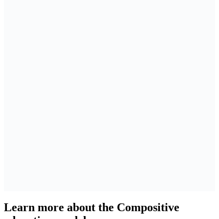
Learn more about the Compositive