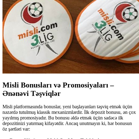
Misli Bonusları və Promosiyaları –
Ənənəvi Təşviqlər
Misli platformasında bonuslar, yeni başlayanları təşviq etmək üçün
nəzərdə tutulmuş klassik mexanizmlərdir. İlk depozit bonusu, ən çox
yayılmış promosiyadır. Bu bonusu əldə etmək üçün sadəcə ilk
depozitinizi yatırmaq kifayətdir. Ancaq unutmayın ki, hər bonusun
öz şərtləri var: