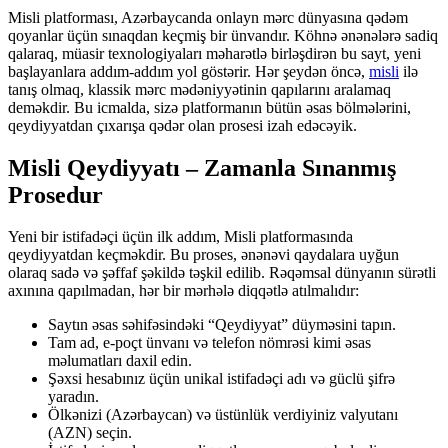
Misli platforması, Azərbaycanda onlayn mərc dünyasına qədəm
qoyanlar üçün sınaqdan keçmiş bir ünvandır. Köhnə ənənələrə sadiq
qalaraq, müasir texnologiyaları məharətlə birləşdirən bu sayt, yeni
başlayanlara addım-addım yol göstərir. Hər şeydən öncə,
misli
ilə
tanış olmaq, klassik mərc mədəniyyətinin qapılarını aralamaq
deməkdir. Bu icmalda, sizə platformanın bütün əsas bölmələrini,
qeydiyyatdan çıxarışa qədər olan prosesi izah edəcəyik.
Misli Qeydiyyatı – Zamanla Sınanmış
Prosedur
Yeni bir istifadəçi üçün ilk addım, Misli platformasında
qeydiyyatdan keçməkdir. Bu proses, ənənəvi qaydalara uyğun
olaraq sadə və şəffaf şəkildə təşkil edilib. Rəqəmsal dünyanın sürətli
axınına qapılmadan, hər bir mərhələ diqqətlə atılmalıdır:
Saytın əsas səhifəsindəki “Qeydiyyat” düyməsini tapın.
Tam ad, e-poçt ünvanı və telefon nömrəsi kimi əsas
məlumatları daxil edin.
Şəxsi hesabınız üçün unikal istifadəçi adı və güclü şifrə
yaradın.
Ölkənizi (Azərbaycan) və üstünlük verdiyiniz valyutanı
(AZN) seçin.