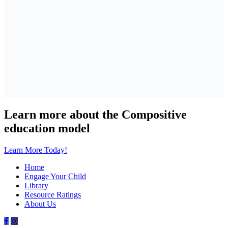
Learn more about the Compositive
education model
Learn More Today!
Home
Engage Your Child
Library
Resource Ratings
About Us