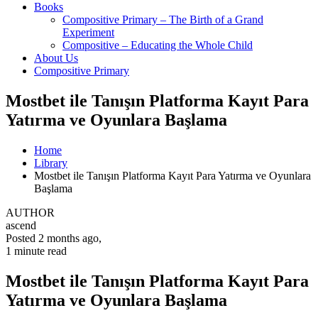
Books
Compositive Primary – The Birth of a Grand
Experiment
Compositive – Educating the Whole Child
About Us
Compositive Primary
Mostbet ile Tanışın Platforma Kayıt Para
Yatırma ve Oyunlara Başlama
Home
Library
Mostbet ile Tanışın Platforma Kayıt Para Yatırma ve Oyunlara
Başlama
AUTHOR
ascend
Posted 2 months ago
,
1 minute
read
Mostbet ile Tanışın Platforma Kayıt Para
Yatırma ve Oyunlara Başlama