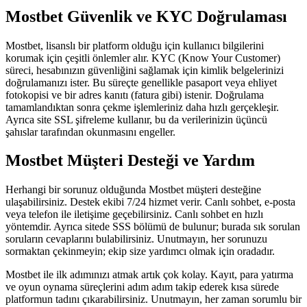
Mostbet Güvenlik ve KYC Doğrulaması
Mostbet, lisanslı bir platform olduğu için kullanıcı bilgilerini
korumak için çeşitli önlemler alır. KYC (Know Your Customer)
süreci, hesabınızın güvenliğini sağlamak için kimlik belgelerinizi
doğrulamanızı ister. Bu süreçte genellikle pasaport veya ehliyet
fotokopisi ve bir adres kanıtı (fatura gibi) istenir. Doğrulama
tamamlandıktan sonra çekme işlemleriniz daha hızlı gerçekleşir.
Ayrıca site SSL şifreleme kullanır, bu da verilerinizin üçüncü
şahıslar tarafından okunmasını engeller.
Mostbet Müşteri Desteği ve Yardım
Herhangi bir sorunuz olduğunda Mostbet müşteri desteğine
ulaşabilirsiniz. Destek ekibi 7/24 hizmet verir. Canlı sohbet, e-posta
veya telefon ile iletişime geçebilirsiniz. Canlı sohbet en hızlı
yöntemdir. Ayrıca sitede SSS bölümü de bulunur; burada sık sorulan
soruların cevaplarını bulabilirsiniz. Unutmayın, her sorunuzu
sormaktan çekinmeyin; ekip size yardımcı olmak için oradadır.
Mostbet ile ilk adımınızı atmak artık çok kolay. Kayıt, para yatırma
ve oyun oynama süreçlerini adım adım takip ederek kısa sürede
platformun tadını çıkarabilirsiniz. Unutmayın, her zaman sorumlu bir