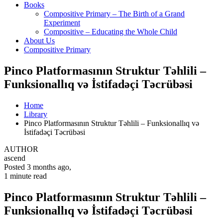
Books
Compositive Primary – The Birth of a Grand
Experiment
Compositive – Educating the Whole Child
About Us
Compositive Primary
Pinco Platformasının Struktur Təhlili –
Funksionallıq və İstifadəçi Təcrübəsi
Home
Library
Pinco Platformasının Struktur Təhlili – Funksionallıq və
İstifadəçi Təcrübəsi
AUTHOR
ascend
Posted 3 months ago
,
1 minute
read
Pinco Platformasının Struktur Təhlili –
Funksionallıq və İstifadəçi Təcrübəsi