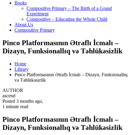
Books
Compositive Primary – The Birth of a Grand
Experiment
Compositive – Educating the Whole Child
About Us
Compositive Primary
Pinco Platformasının Ətraflı İcmalı –
Dizayn, Funksionallıq və Təhlükəsizlik
Home
Library
Pinco Platformasının Ətraflı İcmalı – Dizayn, Funksionallıq
və Təhlükəsizlik
AUTHOR
ascend
Posted 3 months ago
,
1 minute
read
Pinco Platformasının Ətraflı İcmalı –
Dizayn, Funksionallıq və Təhlükəsizlik