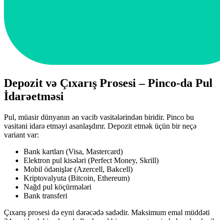
Depozit və Çıxarış Prosesi – Pinco-da Pul
İdarəetməsi
Pul, müasir dünyanın ən vacib vasitələrindən biridir. Pinco bu
vasitəni idarə etməyi asanlaşdırır. Depozit etmək üçün bir neçə
variant var:
Bank kartları (Visa, Mastercard)
Elektron pul kisələri (Perfect Money, Skrill)
Mobil ödənişlər (Azercell, Bakcell)
Kriptovalyuta (Bitcoin, Ethereum)
Nağd pul köçürmələri
Bank transferi
Çıxarış prosesi də eyni dərəcədə sadədir. Maksimum emal müddəti