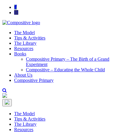
The Model
Tips & Activities
The Library
Resources
Books
Compositive Primary – The Birth of a Grand
Experiment
Compositive – Educating the Whole Child
About Us
Compositive Primary
The Model
Tips & Activities
The Library
Resources