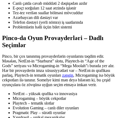
Canlı çatda cavab müddəti 2 dəqiqədən azdır
E-poçt sorğuları 12 saat ərzində işlənir
Tez-tez verilən suallar bölməsi mövcuddur
Azərbaycan dili dəstəyi var
Telefon dəstəyi (yerli nömrə) iş saatlarında
Problemlərin həlli üçün bilet sistemi
Pinco-da Oyun Provayderləri – Dadlı
Seçimlər
Pinco, bir çox tanınmış provayderlərin oyunlarını təqdim edir.
Məsələn, NetEnt-in “Starburst” slotu, Playtech-in “Age of the
Gods” seriyası və Microgaming-in “Mega Moolah”ı burada yer alır.
Hər bir provayderin imza xüsusiyyətləri var – NetEnt-in qrafikası
parlaq, Playtech-in tematik oyunları
zəngin
, Microgaming isə böyük
cekpotları ilə tanınır. Somelye kimi mən deyə bilərəm ki, bu çeşid
oyunçulara öz zövqünə uyğun seçim etməyə imkan verir.
NetEnt – yüksək qrafika və innovasiya
Microgaming – böyük cekpotlar
Playtech – tematik slotlar
Evolution Gaming – canlı diler oyunları
Pragmatic Play – sürətli oyunlar
Yggdrasil – unikal mexanikalar