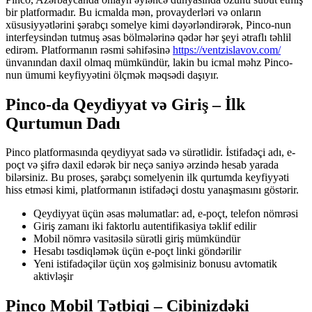
bir platformadır. Bu icmalda mən, provayderləri və onların
xüsusiyyətlərini şərabçı somelye kimi dəyərləndirərək, Pinco-nun
interfeysindən tutmuş əsas bölmələrinə qədər hər şeyi ətraflı təhlil
edirəm. Platformanın rəsmi səhifəsinə
https://ventzislavov.com/
ünvanından daxil olmaq mümkündür, lakin bu icmal məhz Pinco-
nun ümumi keyfiyyətini ölçmək məqsədi daşıyır.
Pinco-da Qeydiyyat və Giriş – İlk
Qurtumun Dadı
Pinco platformasında qeydiyyat sadə və sürətlidir. İstifadəçi adı, e-
poçt və şifrə daxil edərək bir neçə saniyə ərzində hesab yarada
bilərsiniz. Bu proses, şərabçı somelyenin ilk qurtumda keyfiyyəti
hiss etməsi kimi, platformanın istifadəçi dostu yanaşmasını göstərir.
Qeydiyyat üçün əsas məlumatlar: ad, e-poçt, telefon nömrəsi
Giriş zamanı iki faktorlu autentifikasiya təklif edilir
Mobil nömrə vasitəsilə sürətli giriş mümkündür
Hesabı təsdiqləmək üçün e-poçt linki göndərilir
Yeni istifadəçilər üçün xoş gəlmisiniz bonusu avtomatik
aktivləşir
Pinco Mobil Tətbiqi – Cibinizdəki