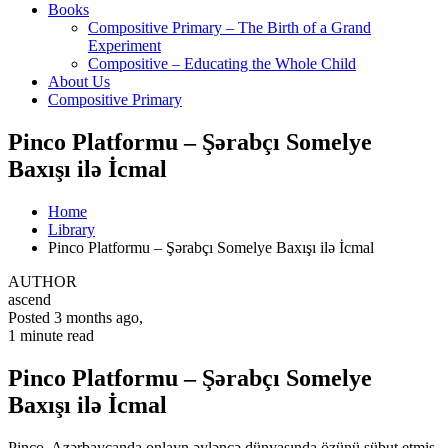
Books
Compositive Primary – The Birth of a Grand
Experiment
Compositive – Educating the Whole Child
About Us
Compositive Primary
Pinco Platformu – Şərabçı Somelye
Baxışı ilə İcmal
Home
Library
Pinco Platformu – Şərabçı Somelye Baxışı ilə İcmal
AUTHOR
ascend
Posted 3 months ago
,
1 minute
read
Pinco Platformu – Şərabçı Somelye
Baxışı ilə İcmal
Pinco, Azərbaycanda onlayn əyləncə dünyasında özünü sübut etmiş