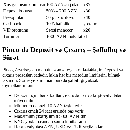
Xoş gəlmisiniz bonusu
100 AZN-ə qədər
x35
Depozit bonusu
50% – 200 AZN
x30
Freespinlər
50 pulsuz dövrə
x40
Cashback
10% həftəlik
yoxdur
VIP proqramı
Şəxsi menecer
x20
Turnirlər
1000 AZN mükafat
x1
Pinco-da Depozit və Çıxarış – Şəffaflıq və
Sürət
Pinco, Azərbaycan manatı ilə əməliyyatları dəstəkləyir. Depozit və
çıxarış prosesləri sadədir, lakin hər bir metodun limitlərini bilmək
lazımdır. Somelye kimi mən burada şəffaflığı yüksək
qiymətləndirirəm.
Depozit üçün bank kartları, e-cüzdanlar və kriptovalyutalar
mövcuddur
Minimum depozit 10 AZN təşkil edir
Çıxarış emalı 24 saat ərzində baş verir
Maksimum çıxarış limiti 5000 AZN-dir
KYC yoxlamasından sonra limitlər artır
Hesab valyutası AZN, USD və EUR seçilə bilər