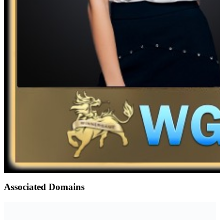
Associated Domains