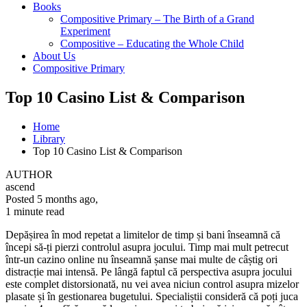
Books
Compositive Primary – The Birth of a Grand
Experiment
Compositive – Educating the Whole Child
About Us
Compositive Primary
Top 10 Casino List & Comparison
Home
Library
Top 10 Casino List & Comparison
AUTHOR
ascend
Posted 5 months ago
,
1 minute
read
Depășirea în mod repetat a limitelor de timp și bani înseamnă că
începi să-ți pierzi controlul asupra jocului. Timp mai mult petrecut
într-un cazino online nu înseamnă șanse mai multe de câștig ori
distracție mai intensă. Pe lângă faptul că perspectiva asupra jocului
este complet distorsionată, nu vei avea niciun control asupra mizelor
plasate și în gestionarea bugetului. Specialiștii consideră că poți juca