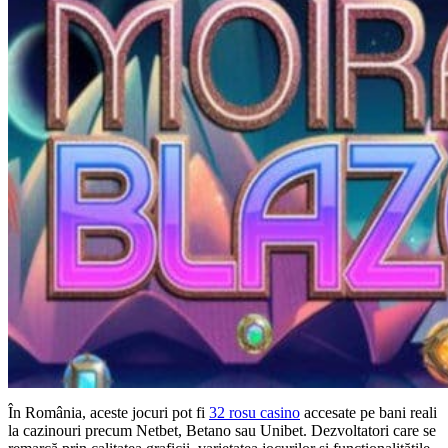
În România, aceste jocuri pot fi
32 rosu casino
accesate pe bani reali
la cazinouri precum Netbet, Betano sau Unibet. Dezvoltatori care se