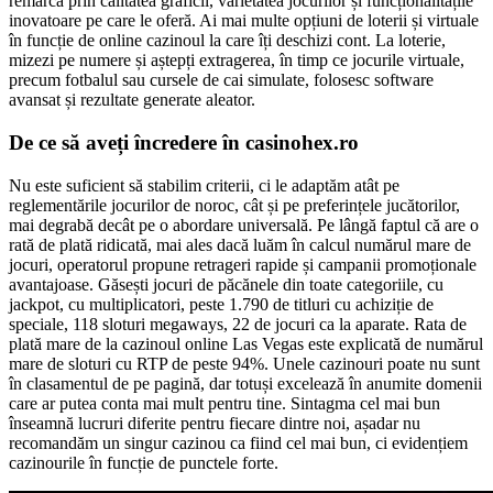
remarcă prin calitatea graficii, varietatea jocurilor și funcționalitățile
inovatoare pe care le oferă. Ai mai multe opțiuni de loterii și virtuale
în funcție de online cazinoul la care îți deschizi cont. La loterie,
mizezi pe numere și aștepți extragerea, în timp ce jocurile virtuale,
precum fotbalul sau cursele de cai simulate, folosesc software
avansat și rezultate generate aleator.
De ce să aveți încredere în casinohex.ro
Nu este suficient să stabilim criterii, ci le adaptăm atât pe
reglementările jocurilor de noroc, cât și pe preferințele jucătorilor,
mai degrabă decât pe o abordare universală. Pe lângă faptul că are o
rată de plată ridicată, mai ales dacă luăm în calcul numărul mare de
jocuri, operatorul propune retrageri rapide și campanii promoționale
avantajoase. Găsești jocuri de păcănele din toate categoriile, cu
jackpot, cu multiplicatori, peste 1.790 de titluri cu achiziție de
speciale, 118 sloturi megaways, 22 de jocuri ca la aparate. Rata de
plată mare de la cazinoul online Las Vegas este explicată de numărul
mare de sloturi cu RTP de peste 94%. Unele cazinouri poate nu sunt
în clasamentul de pe pagină, dar totuși excelează în anumite domenii
care ar putea conta mai mult pentru tine. Sintagma cel mai bun
înseamnă lucruri diferite pentru fiecare dintre noi, așadar nu
recomandăm un singur cazinou ca fiind cel mai bun, ci evidențiem
cazinourile în funcție de punctele forte.